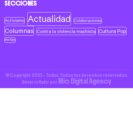
SECCIONES
Actualidad
Activismo
Colaboraciones
Columnas
Cultura Pop
Contra la violencia machista
Perfiles
©Copyright 2023 - Todas. Todos los derechos reservados.
Mio Digital Agency
Desarrollado por