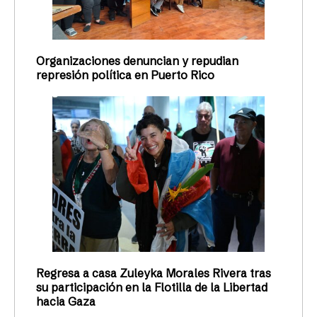
Organizaciones denuncian y repudian
represión política en Puerto Rico
Regresa a casa Zuleyka Morales Rivera tras
su participación en la Flotilla de la Libertad
hacia Gaza