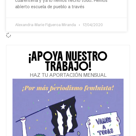
cuarentena y ya lo hemos hecho todo. Hemos
abierto escuela de pueblo a través
Alexandra-Marie Figueroa Miranda
17/04/2020
¡APOYA NUESTRO
TRABAJO!
HAZ TU APORTACIÓN MENSUAL