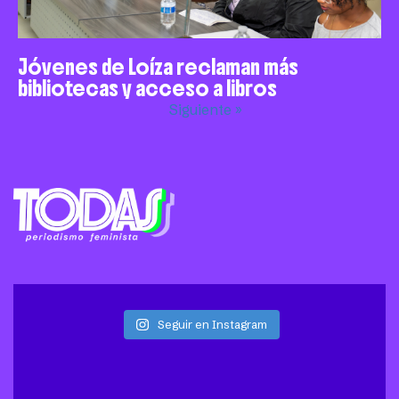
Jóvenes de Loíza reclaman más
bibliotecas y acceso a libros
Siguiente »
Seguir en Instagram