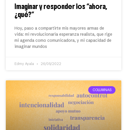
Imaginar y responder los “ahora,
¿qué?”
Hoy, paso a compartirte mis mayores armas de
vida: mi revolucionaria esperanza realista, que rige
mi agenda como comunicadora, y mi capacidad de
imaginar mundos
Edmy Ayala
26/05/2022
COLUMNAS