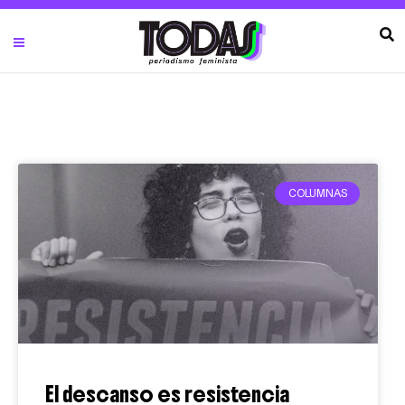
COLUMNAS
El descanso es resistencia