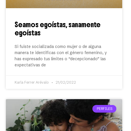
Seamos egoístas, sanamente
egoístas
Si fuiste socializada como mujer o de alguna
manera te identificas con el género femenino, y
has expresado tus límites o “decepcionado” las
expectativas de
Karla Ferrer Arévalo
21/02/2022
PERFILES