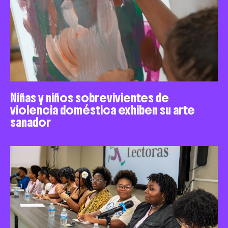
Niñas y niños sobrevivientes de
violencia doméstica exhiben su arte
sanador