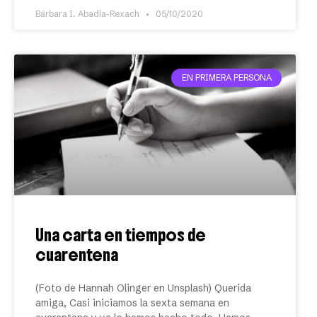
Bárbara I. Abadía-Rexach
05/10/2020
EN PRIMERA PERSONA
Una carta en tiempos de
cuarentena
(Foto de Hannah Olinger en Unsplash) Querida
amiga, Casi iniciamos la sexta semana en