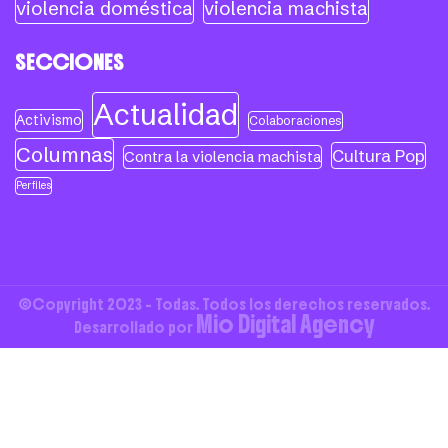
violencia doméstica
violencia machista
SECCIONES
Actualidad
Activismo
Colaboraciones
Columnas
Cultura Pop
Contra la violencia machista
Perfiles
©Copyright 2023 - Todas. Todos los derechos reservados.
Mio Digital Agency
Desarrollado por