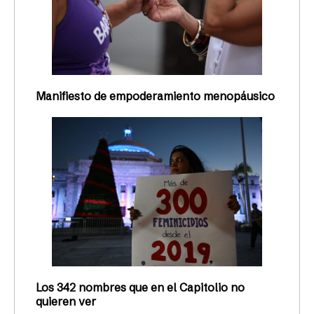
Manifiesto de empoderamiento menopáusico
Los 342 nombres que en el Capitolio no
quieren ver