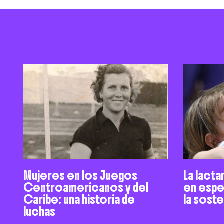
Mujeres en los Juegos
La lacta
Centroamericanos y del
en espe
Caribe: una historia de
la sost
luchas