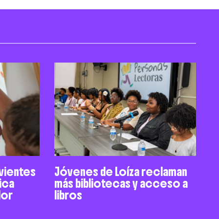
ivientes
Jóvenes de Loíza reclaman
ica
más bibliotecas y acceso a
dor
libros