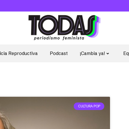
icia Reproductiva
Podcast
¡Cambia ya!
Eq
CULTURA POP