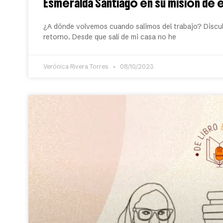
Esmeralda Santiago en su misión de e
¿A dónde volvemos cuando salimos del trabajo? Discul
retorno. Desde que salí de mi casa no he
Verónica Rivera Torres
08/10/2023