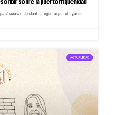
scribir sobre la puertorriqueñidad
pa si suena redundante preguntar por el lugar de
ACTUALIDAD