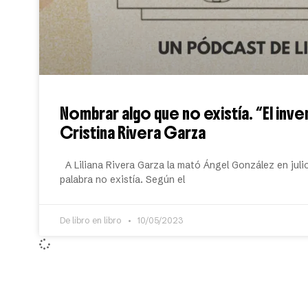
Nombrar algo que no existía. “El inve
Cristina Rivera Garza
A Liliana Rivera Garza la mató Ángel González en juli
palabra no existía. Según el
De libro en libro
10/05/2023