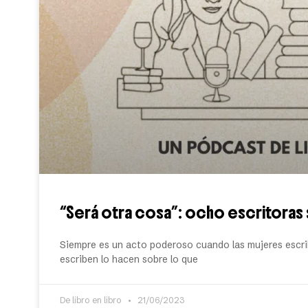
“Será otra cosa”: ocho escritoras 
Siempre es un acto poderoso cuando las mujeres escrib
escriben lo hacen sobre lo que
De libro en libro
21/06/2023