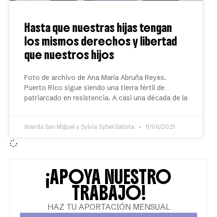
Hasta que nuestras hijas tengan
los mismos derechos y libertad
que nuestros hijos
Foto de archivo de Ana María Abruña Reyes.
Puerto Rico sigue siendo una tierra fértil de
patriarcado en resistencia. A casi una década de la
Wanda San Miguel y Sylvia Sybel Batista
11/06/2021
¡APOYA NUESTRO
TRABAJO!
HAZ TU APORTACIÓN MENSUAL