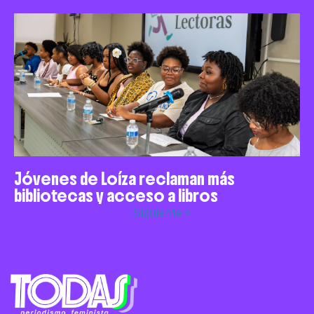
Jóvenes de Loíza reclaman más
bibliotecas y acceso a libros
Siguiente »