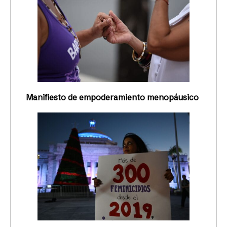
Manifiesto de empoderamiento menopáusico