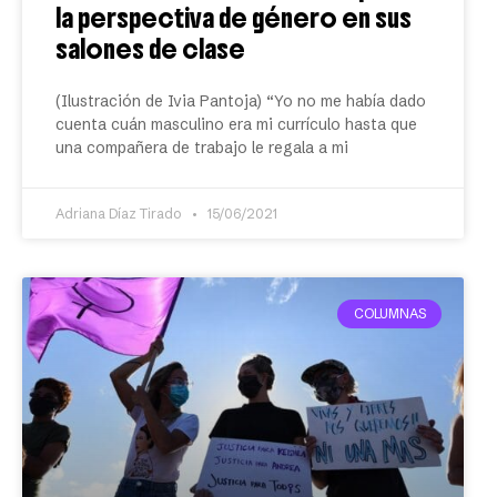
la perspectiva de género en sus
salones de clase
(Ilustración de Ivia Pantoja) “Yo no me había dado
cuenta cuán masculino era mi currículo hasta que
una compañera de trabajo le regala a mi
Adriana Díaz Tirado
15/06/2021
COLUMNAS