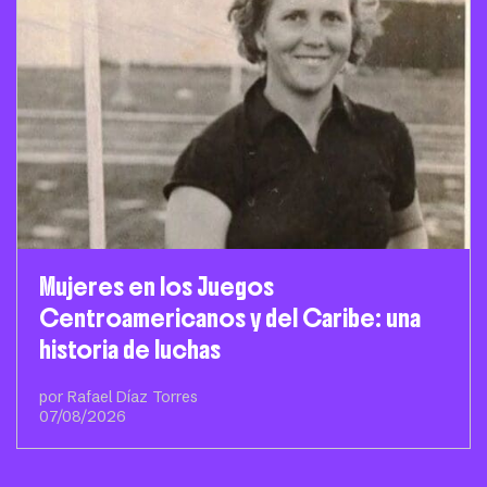
Mujeres en los Juegos
Centroamericanos y del Caribe: una
historia de luchas
por Rafael Díaz Torres
07/08/2026