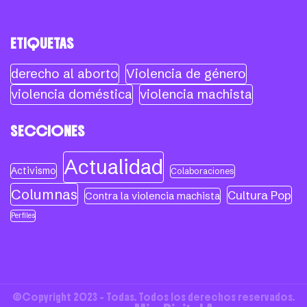
ETIQUETAS
derecho al aborto
Violencia de género
violencia doméstica
violencia machista
SECCIONES
Actualidad
Activismo
Colaboraciones
Columnas
Cultura Pop
Contra la violencia machista
Perfiles
©Copyright 2023 - Todas. Todos los derechos reservados.