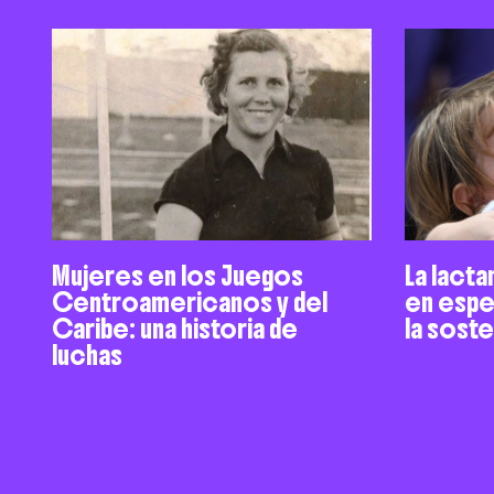
Mujeres en los Juegos
La lacta
Centroamericanos y del
en espe
Caribe: una historia de
la sost
luchas