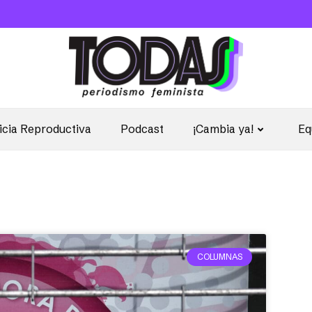
icia Reproductiva
Podcast
¡Cambia ya!
Eq
COLUMNAS