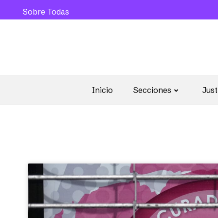
Sobre Todas
Inicio
Secciones
Just