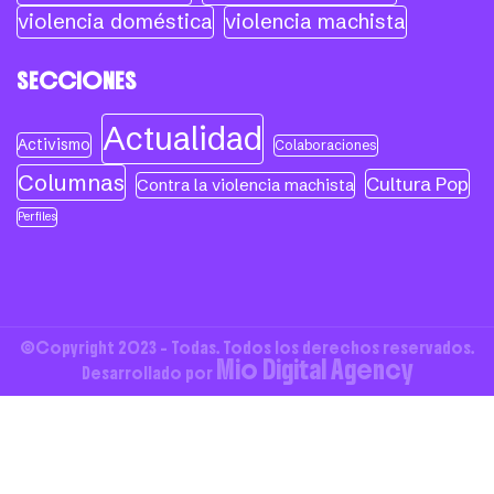
violencia doméstica
violencia machista
SECCIONES
Actualidad
Activismo
Colaboraciones
Columnas
Cultura Pop
Contra la violencia machista
Perfiles
©Copyright 2023 - Todas. Todos los derechos reservados.
Mio Digital Agency
Desarrollado por