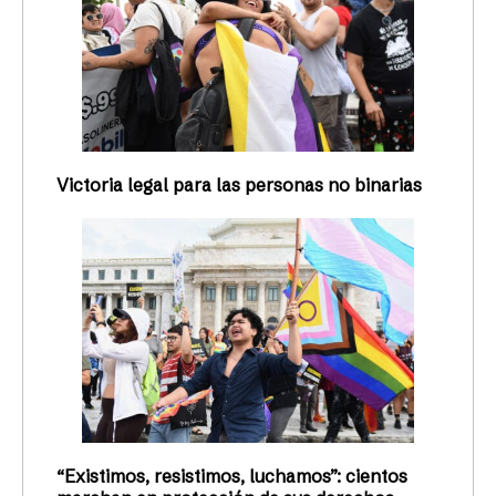
Victoria legal para las personas no binarias
“Existimos, resistimos, luchamos”: cientos