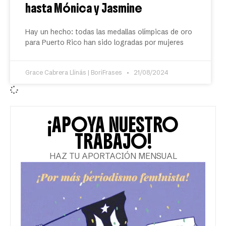
hasta Mónica y Jasmine
Hay un hecho: todas las medallas olímpicas de oro
para Puerto Rico han sido logradas por mujeres
Grace Cabrera Llinás | BoriFrases
21/08/2024
¡APOYA NUESTRO
TRABAJO!
HAZ TU APORTACIÓN MENSUAL