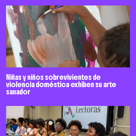
Niñas y niños sobrevivientes de
violencia doméstica exhiben su arte
sanador