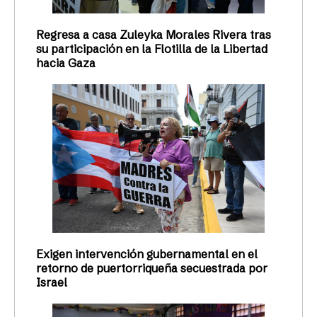
Regresa a casa Zuleyka Morales Rivera tras
su participación en la Flotilla de la Libertad
hacia Gaza
Exigen intervención gubernamental en el
retorno de puertorriqueña secuestrada por
Israel