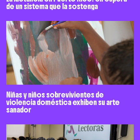
de un sistema que la sostenga
Niñas y niños sobrevivientes de
violencia doméstica exhiben su arte
sanador