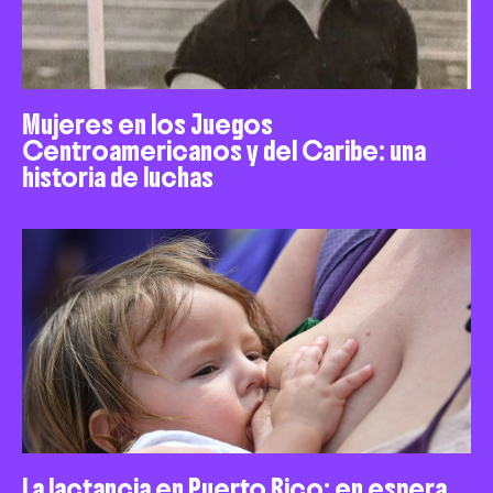
Mujeres en los Juegos
Centroamericanos y del Caribe: una
historia de luchas
La lactancia en Puerto Rico: en espera