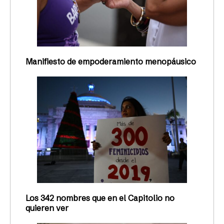
Manifiesto de empoderamiento menopáusico
Los 342 nombres que en el Capitolio no
quieren ver