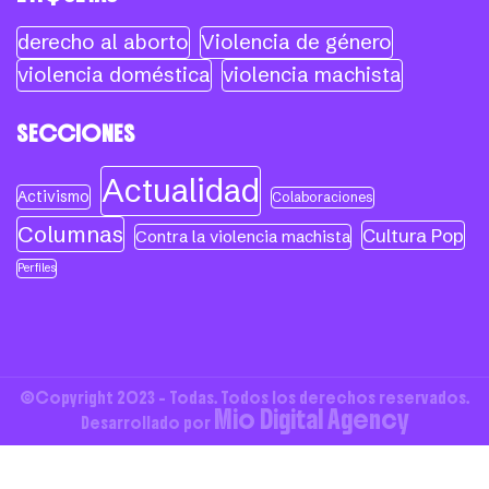
derecho al aborto
Violencia de género
violencia doméstica
violencia machista
SECCIONES
Actualidad
Activismo
Colaboraciones
Columnas
Cultura Pop
Contra la violencia machista
Perfiles
©Copyright 2023 - Todas. Todos los derechos reservados.
Mio Digital Agency
Desarrollado por