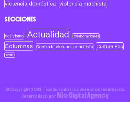
violencia doméstica
violencia machista
SECCIONES
Actualidad
Activismo
Colaboraciones
Columnas
Cultura Pop
Contra la violencia machista
Perfiles
©Copyright 2023 - Todas. Todos los derechos reservados.
Mio Digital Agency
Desarrollado por