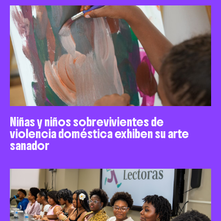
Niñas y niños sobrevivientes de
violencia doméstica exhiben su arte
sanador