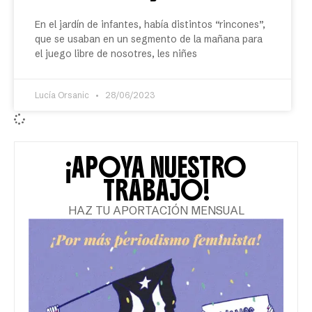
En el jardín de infantes, había distintos “rincones”,
que se usaban en un segmento de la mañana para
el juego libre de nosotres, les niñes
Lucía Orsanic
28/06/2023
¡APOYA NUESTRO
TRABAJO!
HAZ TU APORTACIÓN MENSUAL