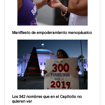
Manifiesto de empoderamiento menopáusico
Los 342 nombres que en el Capitolio no
quieren ver