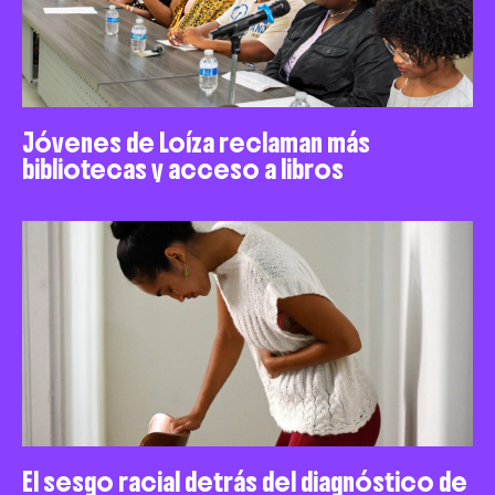
Jóvenes de Loíza reclaman más
bibliotecas y acceso a libros
El sesgo racial detrás del diagnóstico de