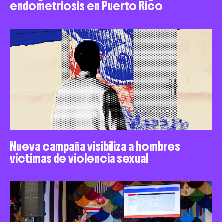
endometriosis en Puerto Rico
Nueva campaña visibiliza a hombres
víctimas de violencia sexual