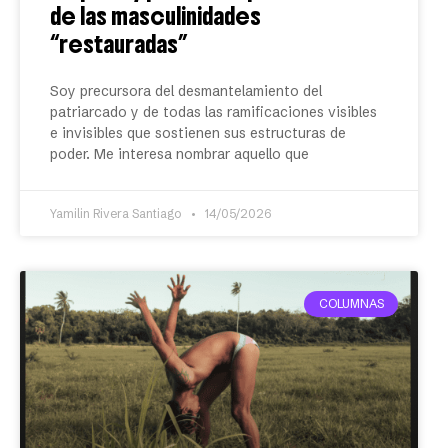
de las masculinidades
“restauradas”
Soy precursora del desmantelamiento del
patriarcado y de todas las ramificaciones visibles
e invisibles que sostienen sus estructuras de
poder. Me interesa nombrar aquello que
Yamilin Rivera Santiago
14/05/2026
COLUMNAS