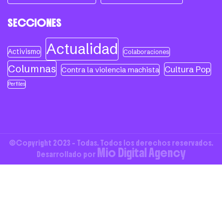
SECCIONES
Actualidad
Activismo
Colaboraciones
Columnas
Cultura Pop
Contra la violencia machista
Perfiles
©Copyright 2023 - Todas. Todos los derechos reservados.
Mio Digital Agency
Desarrollado por