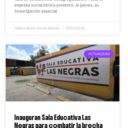
empresa social étnica presentó, el jueves, su
investigación especial
Valeria María Torres Nieves
17/03/2022
ACTUALIDAD
Inauguran Sala Educativa Las
Negras para combatir la brecha