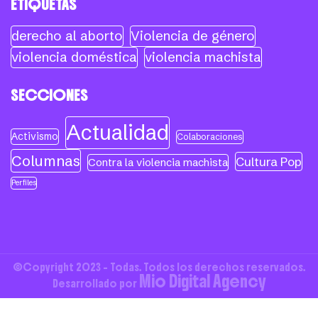
ETIQUETAS
derecho al aborto
Violencia de género
violencia doméstica
violencia machista
SECCIONES
Actualidad
Activismo
Colaboraciones
Columnas
Cultura Pop
Contra la violencia machista
Perfiles
©Copyright 2023 - Todas. Todos los derechos reservados.
Mio Digital Agency
Desarrollado por