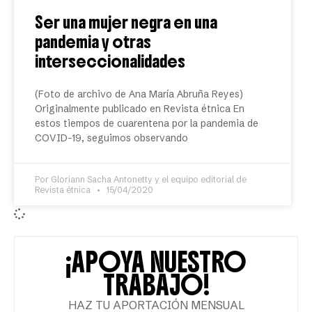
Ser una mujer negra en una
pandemia y otras
interseccionalidades
(Foto de archivo de Ana María Abruña Reyes)
Originalmente publicado en Revista étnica En
estos tiempos de cuarentena por la pandemia de
COVID-19, seguimos observando
Por Gloriann Sacha Antonetty y el equipo editorial de
Revista étnica
15/04/2020
¡APOYA NUESTRO
TRABAJO!
HAZ TU APORTACIÓN MENSUAL