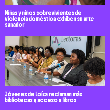
Niñas y niños sobrevivientes de
violencia doméstica exhiben su arte
sanador
Jóvenes de Loíza reclaman más
bibliotecas y acceso a libros