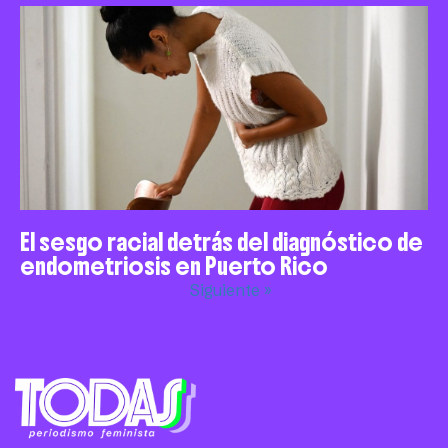
El sesgo racial detrás del diagnóstico de
endometriosis en Puerto Rico
Siguiente »