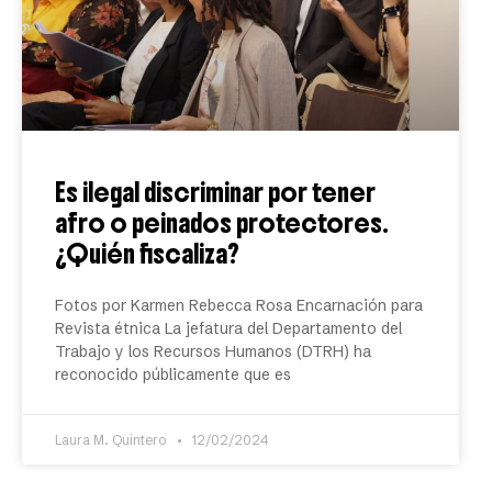
Es ilegal discriminar por tener
afro o peinados protectores.
¿Quién fiscaliza?
Fotos por Karmen Rebecca Rosa Encarnación para
Revista étnica La jefatura del Departamento del
Trabajo y los Recursos Humanos (DTRH) ha
reconocido públicamente que es
Laura M. Quintero
12/02/2024