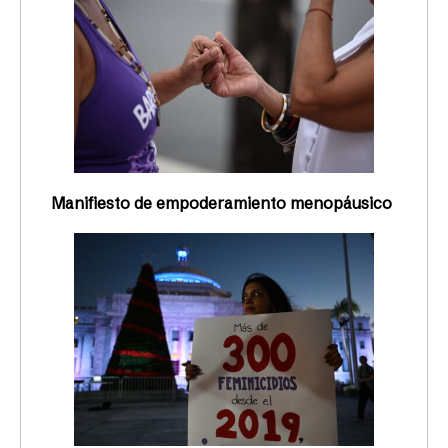
Manifiesto de empoderamiento menopáusico