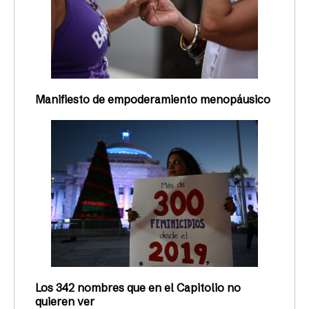
Manifiesto de empoderamiento menopáusico
Los 342 nombres que en el Capitolio no
quieren ver