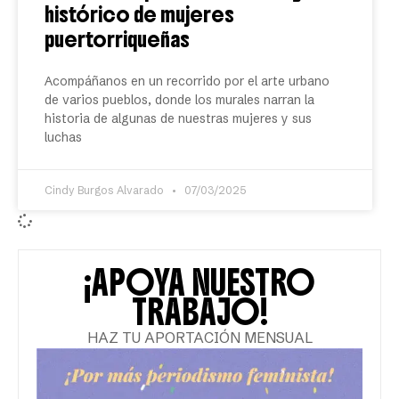
histórico de mujeres
puertorriqueñas
Acompáñanos en un recorrido por el arte urbano
de varios pueblos, donde los murales narran la
historia de algunas de nuestras mujeres y sus
luchas
Cindy Burgos Alvarado
07/03/2025
¡APOYA NUESTRO
TRABAJO!
HAZ TU APORTACIÓN MENSUAL