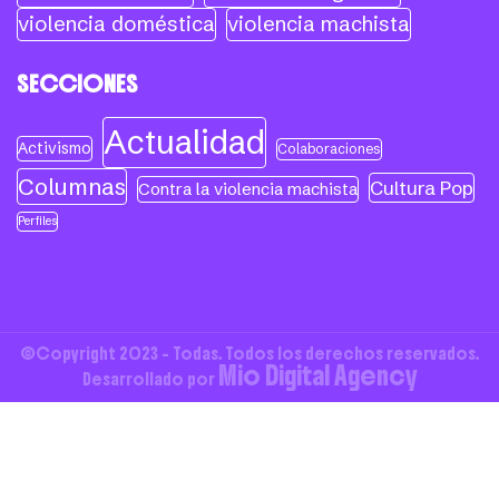
violencia doméstica
violencia machista
SECCIONES
Actualidad
Activismo
Colaboraciones
Columnas
Cultura Pop
Contra la violencia machista
Perfiles
©Copyright 2023 - Todas. Todos los derechos reservados.
Mio Digital Agency
Desarrollado por