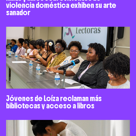
violencia doméstica exhiben su arte
sanador
Jóvenes de Loíza reclaman más
bibliotecas y acceso a libros