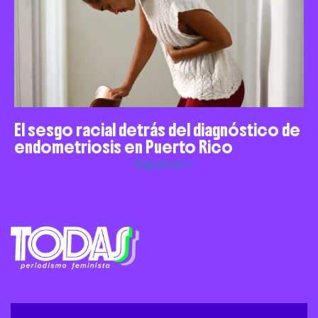
El sesgo racial detrás del diagnóstico de
endometriosis en Puerto Rico
Siguiente »