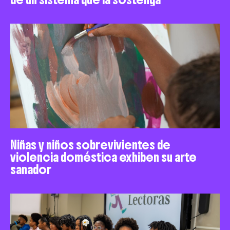
Niñas y niños sobrevivientes de
violencia doméstica exhiben su arte
sanador