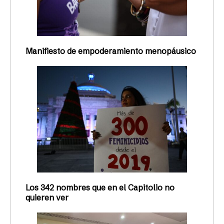
Manifiesto de empoderamiento menopáusico
Los 342 nombres que en el Capitolio no
quieren ver