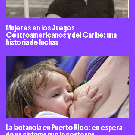
Mujeres en los Juegos
Centroamericanos y del Caribe: una
historia de luchas
La lactancia en Puerto Rico: en espera
de un sistema que la sostenga