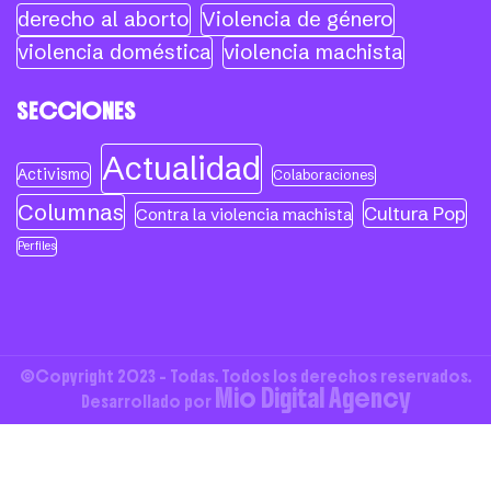
derecho al aborto
Violencia de género
violencia doméstica
violencia machista
SECCIONES
Actualidad
Activismo
Colaboraciones
Columnas
Cultura Pop
Contra la violencia machista
Perfiles
©Copyright 2023 - Todas. Todos los derechos reservados.
Mio Digital Agency
Desarrollado por