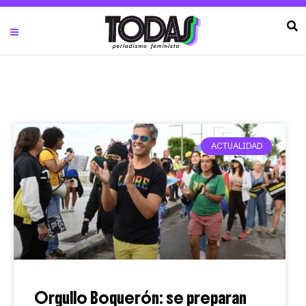
ACTUALIDAD
Orgullo Boquerón: se preparan