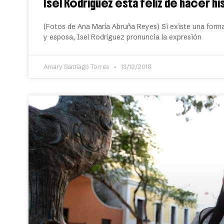
Isel Rodríguez está feliz de hacer h
(Fotos de Ana María Abruña Reyes) Si existe una forma
y esposa, Isel Rodríguez pronuncia la expresión
Amary Santiago Torres
13/12/2018