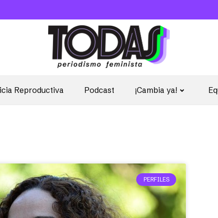
icia Reproductiva
Podcast
¡Cambia ya!
Eq
PERFILES