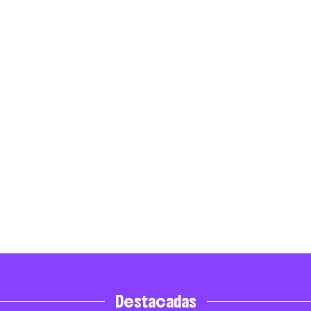
Destacadas