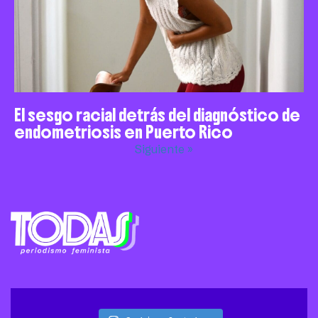
El sesgo racial detrás del diagnóstico de
endometriosis en Puerto Rico
Siguiente »