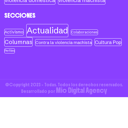
violencia doméstica
violencia machista
SECCIONES
Actualidad
Activismo
Colaboraciones
Columnas
Cultura Pop
Contra la violencia machista
Perfiles
©Copyright 2023 - Todas. Todos los derechos reservados.
Mio Digital Agency
Desarrollado por