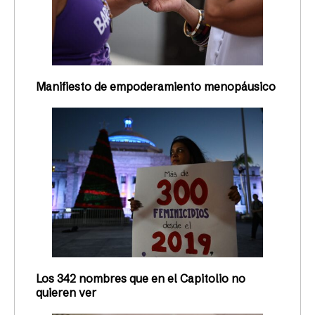
Manifiesto de empoderamiento menopáusico
Los 342 nombres que en el Capitolio no
quieren ver