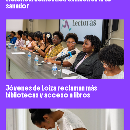
sanador
Jóvenes de Loíza reclaman más
bibliotecas y acceso a libros