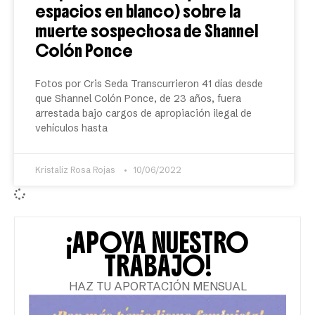
espacios en blanco) sobre la
muerte sospechosa de Shannel
Colón Ponce
Fotos por Cris Seda Transcurrieron 41 días desde
que Shannel Colón Ponce, de 23 años, fuera
arrestada bajo cargos de apropiación ilegal de
vehículos hasta
Kristaliz Rosa Rojas
10/06/2022
¡APOYA NUESTRO
TRABAJO!
HAZ TU APORTACIÓN MENSUAL