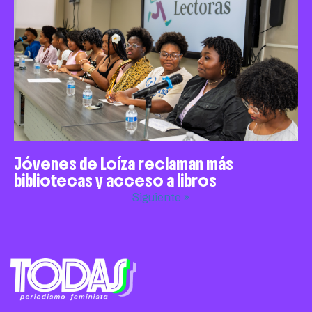
Jóvenes de Loíza reclaman más
bibliotecas y acceso a libros
Siguiente »