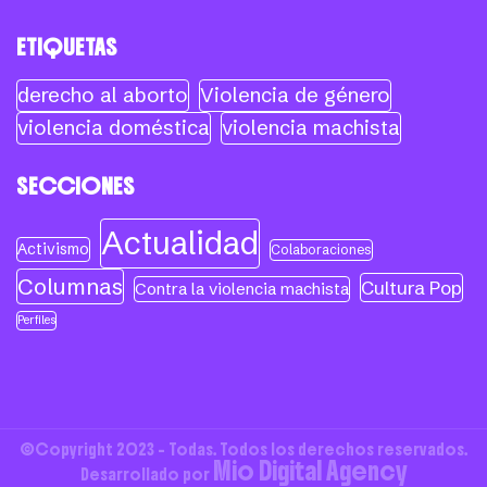
ETIQUETAS
derecho al aborto
Violencia de género
violencia doméstica
violencia machista
SECCIONES
Actualidad
Activismo
Colaboraciones
Columnas
Cultura Pop
Contra la violencia machista
Perfiles
©Copyright 2023 - Todas. Todos los derechos reservados.
Mio Digital Agency
Desarrollado por