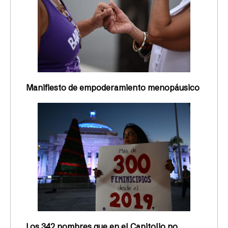
Manifiesto de empoderamiento menopáusico
Los 342 nombres que en el Capitolio no