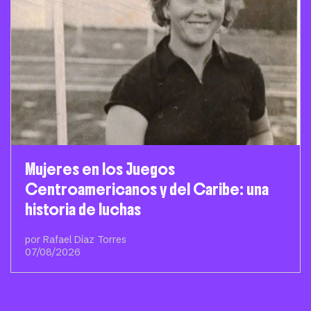
Mujeres en los Juegos
Centroamericanos y del Caribe: una
historia de luchas
por Rafael Díaz Torres
07/08/2026