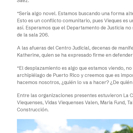
Sáez.
“Sería algo novel. Estamos buscando una forma alte
Esto es un conflicto comunitario, pues Vieques es 
así. Esperamos que el Departamento de Justicia no 
de la sala 206.
A las afueras del Centro Judicial, decenas de mani
Katherine, quien se ha expresado firme en defender 
“El desplazamiento es algo que estamos viendo, no 
archipiélago de Puerto Rico y creemos que es import
hacemos nosotros, ¿quién lo va a hacer? ¿De quién 
Entre las organizaciones presentes estuvieron La 
Viequenses, Vidas Viequenses Valen, Maria Fund, Tal
Construcción.