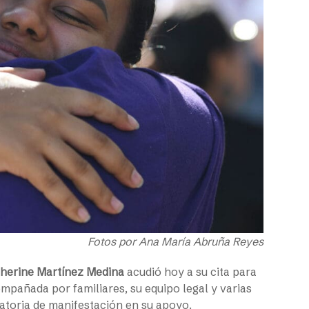
Fotos por Ana María Abruña Reyes
herine Martínez Medina
acudió hoy a su cita para
ompañada por familiares, su equipo legal y varias
toria de manifestación en su apoyo.