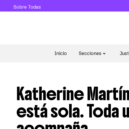
Sobre Todas
Inicio
Secciones
Just
Katherine Martí
está sola. Toda 
acompaña.