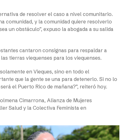
rnativa de resolver el caso a nivel comunitario.
una comunidad, y la comunidad quiere resolverlo
sea un obstáculo”, expuso la abogada a su salida
festantes cantaron consignas para respaldar a
las tierras viequenses para los viequenses.
solamente en Vieques, sino en todo el
ante que la gente se una para detenerlo. Si no lo
será el Puerto Rico de mañana?”, reiteró hoy.
Colmena Cimarrona, Alianza de Mujeres
ler Salud y la Colectiva Feminista en