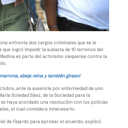
na enfrenta dos cargos criminales que se le
 que logró impedir la subasta de 10 terrenos del
 Medina es parte del activismo viequense contra la
pio.
marrona, abeja reina y también girasol
octubre, ante la ausencia por enfermedad de uno
María Soledad Sáez, de la Sociedad para la
s se haya acordado una resolución con los policías
ales, el cual considera innecesario.
icial de Fajardo para aprobar el acuerdo, explicó