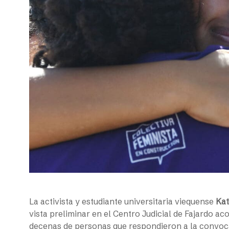
La activista y estudiante universitaria viequense
Kat
vista preliminar en el Centro Judicial de Fajardo ac
decenas de personas que respondieron a la convoca