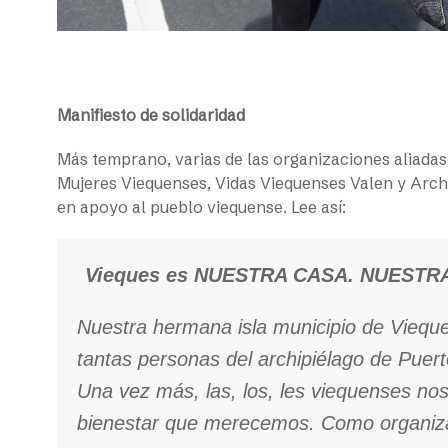
Manifiesto de solidaridad
Más temprano, varias de las organizaciones aliada
Mujeres Viequenses, Vidas Viequenses Valen y Archi
en apoyo al pueblo viequense. Lee así:
Vieques es NUESTRA CASA. NUESTR
Nuestra hermana isla municipio de Viequ
tantas personas del archipiélago de Puer
Una vez más, las, los, les viequenses nos
bienestar que merecemos. Como organiza