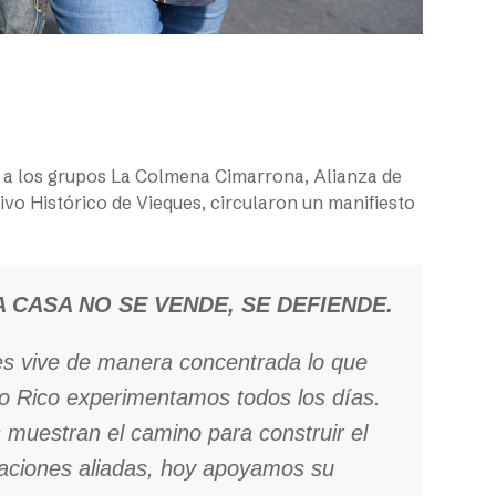
s a los grupos La Colmena Cimarrona, Alianza de
vo Histórico de Vieques, circularon un manifiesto
A CASA NO SE VENDE, SE DEFIENDE.
es vive de manera concentrada lo que
to Rico experimentamos todos los días.
 muestran el camino para construir el
ciones aliadas, hoy apoyamos su