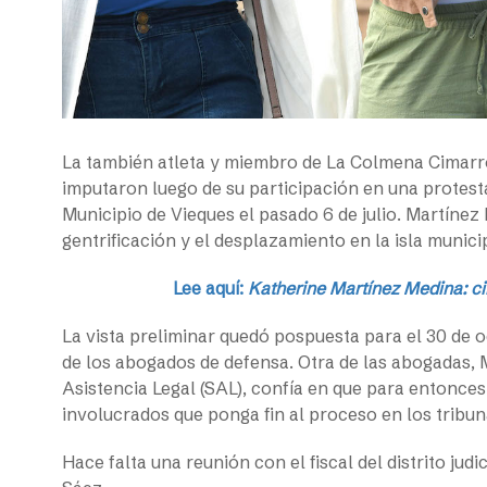
La también atleta y miembro de La Colmena Cimarro
imputaron luego de su participación en una protesta
Municipio de Vieques el pasado 6 de julio. Martínez
gentrificación y el desplazamiento en la isla munici
Lee aquí:
Katherine Martínez Medina: ci
La vista preliminar quedó pospuesta para el 30 de 
de los abogados de defensa. Otra de las abogadas, 
Asistencia Legal (SAL), confía en que para entonce
involucrados que ponga fin al proceso en los tribun
Hace falta una reunión con el fiscal del distrito jud