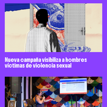
Nueva campaña visibiliza a hombres
víctimas de violencia sexual