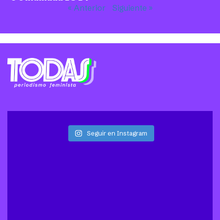
« Anterior
Siguiente »
Seguir en Instagram