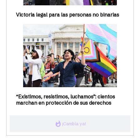
Victoria legal para las personas no binarias
“Existimos, resistimos, luchamos”: cientos
marchan en protección de sus derechos
whatshot
¡Cambia ya!