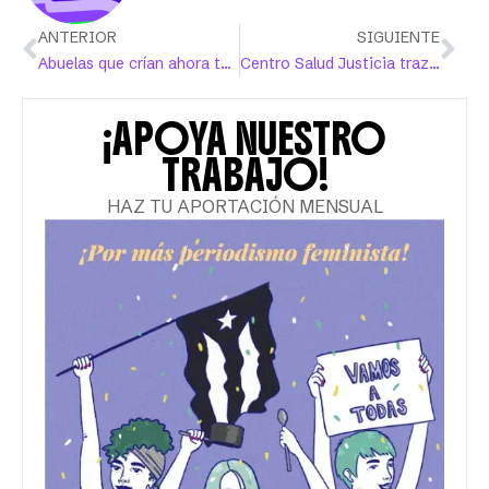
ANTERIOR
SIGUIENTE
Abuelas que crían ahora también son maestras
Centro Salud Justicia traza perfiles de víctimas de agresión sexual y de los agresores
¡APOYA NUESTRO
TRABAJO!
HAZ TU APORTACIÓN MENSUAL