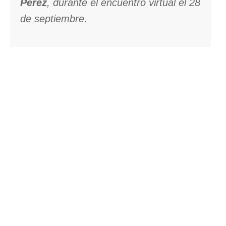
Pérez
, durante el encuentro virtual el 28
de septiembre.