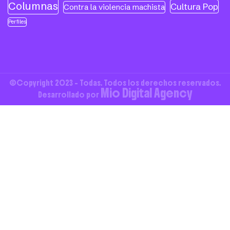
Columnas
Cultura Pop
Contra la violencia machista
Perfiles
©Copyright 2023 - Todas. Todos los derechos reservados.
Mio Digital Agency
Desarrollado por