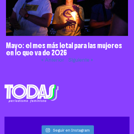
Mayo: el mes más letal para las mujeres
en lo que va de 2026
« Anterior
Siguiente »
Seguir en Instagram