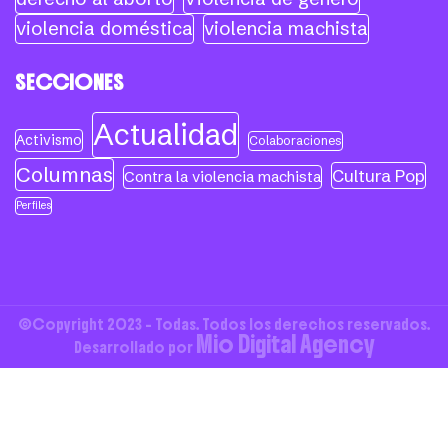
violencia doméstica
violencia machista
SECCIONES
Actualidad
Activismo
Colaboraciones
Columnas
Cultura Pop
Contra la violencia machista
Perfiles
©Copyright 2023 - Todas. Todos los derechos reservados.
Mio Digital Agency
Desarrollado por