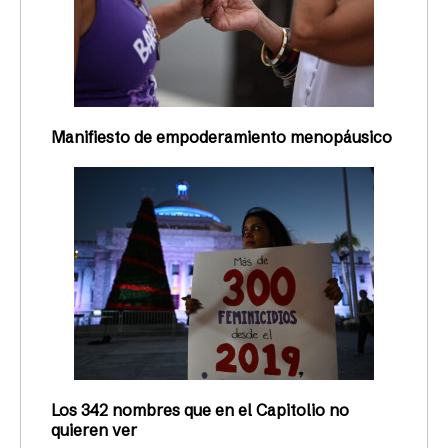
Manifiesto de empoderamiento menopáusico
Los 342 nombres que en el Capitolio no
quieren ver