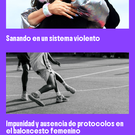
Sanando en un sistema violento
Impunidad y ausencia de protocolos en
el baloncesto femenino