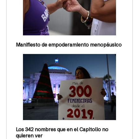
Manifiesto de empoderamiento menopáusico
Los 342 nombres que en el Capitolio no
quieren ver