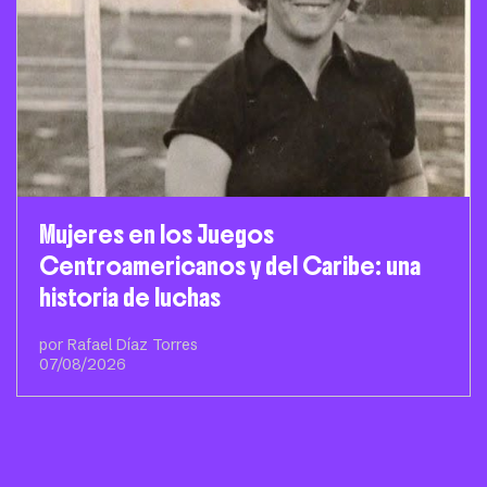
Mujeres en los Juegos
Centroamericanos y del Caribe: una
historia de luchas
por Rafael Díaz Torres
07/08/2026