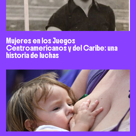
Mujeres en los Juegos
Centroamericanos y del Caribe: una
historia de luchas