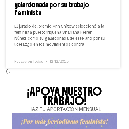
galardonada por su trabajo
feminista
El jurado del premio Ann Snitow seleccionó a la
feminista puertorriqueña Shariana Ferrer
Núñez como su galardonada de este año por su
liderazgo en los movimientos contra
Redacción Todas
12/12/2023
¡APOYA NUESTRO
TRABAJO!
HAZ TU APORTACIÓN MENSUAL