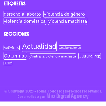
ETIQUETAS
derecho al aborto
Violencia de género
violencia doméstica
violencia machista
SECCIONES
Actualidad
Activismo
Colaboraciones
Columnas
Cultura Pop
Contra la violencia machista
Perfiles
©Copyright 2023 - Todas. Todos los derechos reservados.
Mio Digital Agency
Desarrollado por