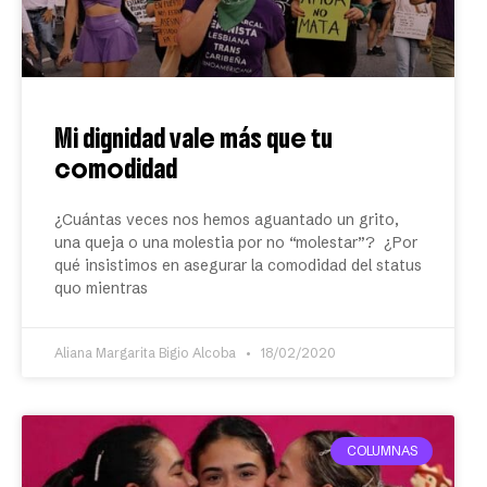
Mi dignidad vale más que tu
comodidad
¿Cuántas veces nos hemos aguantado un grito,
una queja o una molestia por no “molestar”? ¿Por
qué insistimos en asegurar la comodidad del status
quo mientras
Aliana Margarita Bigio Alcoba
18/02/2020
COLUMNAS