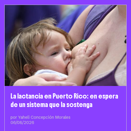
La lactancia en Puerto Rico: en espera
de un sistema que la sostenga
por Yaheli Concepción Morales
06/08/2026