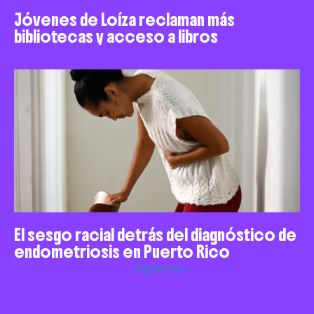
Jóvenes de Loíza reclaman más
bibliotecas y acceso a libros
El sesgo racial detrás del diagnóstico de
endometriosis en Puerto Rico
Siguiente »