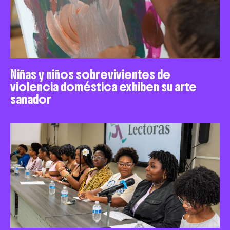
Niñas y niños sobrevivientes de
violencia doméstica exhiben su arte
sanador