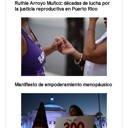
Ruthie Arroyo Muñoz: décadas de lucha por
la justicia reproductiva en Puerto Rico
Manifiesto de empoderamiento menopáusico