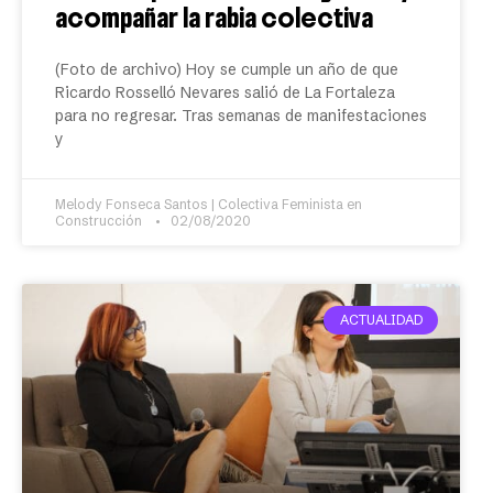
acompañar la rabia colectiva
(Foto de archivo) Hoy se cumple un año de que
Ricardo Rosselló Nevares salió de La Fortaleza
para no regresar. Tras semanas de manifestaciones
y
Melody Fonseca Santos | Colectiva Feminista en
Construcción
02/08/2020
ACTUALIDAD