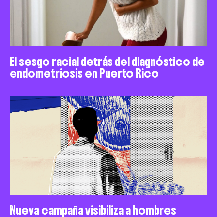
El sesgo racial detrás del diagnóstico de
endometriosis en Puerto Rico
Nueva campaña visibiliza a hombres