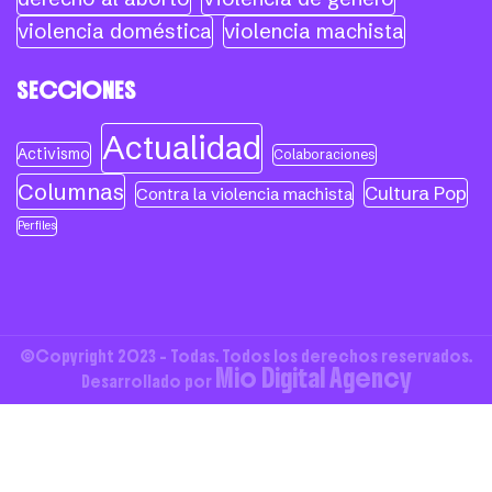
violencia doméstica
violencia machista
SECCIONES
Actualidad
Activismo
Colaboraciones
Columnas
Cultura Pop
Contra la violencia machista
Perfiles
©Copyright 2023 - Todas. Todos los derechos reservados.
Mio Digital Agency
Desarrollado por