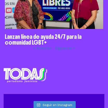
Lanzan línea de ayuda 24/7 para la
comunidad LGBT+
« Anterior
Siguiente »
Seguir en Instagram