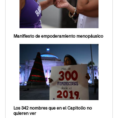
Manifiesto de empoderamiento menopáusico
Los 342 nombres que en el Capitolio no
quieren ver