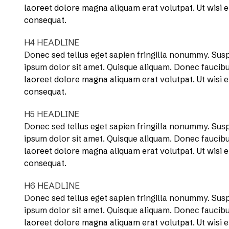
laoreet dolore magna aliquam erat volutpat. Ut wisi 
consequat.
H4 HEADLINE
D
onec sed tellus eget sapien fringilla nonummy.
Susp
ipsum dolor sit amet. Quisque aliquam. Donec faucib
laoreet dolore magna aliquam erat volutpat. Ut wisi 
consequat.
H5 HEADLINE
D
onec sed tellus eget sapien fringilla nonummy.
Susp
ipsum dolor sit amet. Quisque aliquam. Donec faucib
laoreet dolore magna aliquam erat volutpat. Ut wisi 
consequat.
H6 HEADLINE
D
onec sed tellus eget sapien fringilla nonummy.
Susp
ipsum dolor sit amet. Quisque aliquam. Donec faucib
laoreet dolore magna aliquam erat volutpat. Ut wisi 