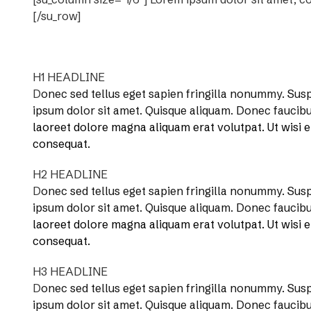
[/su_row]
H1 HEADLINE
D
onec sed tellus eget sapien fringilla nonummy.
Susp
ipsum dolor sit amet. Quisque aliquam. Donec faucib
laoreet dolore magna aliquam erat volutpat. Ut wisi 
consequat.
H2 HEADLINE
D
onec sed tellus eget sapien fringilla nonummy.
Susp
ipsum dolor sit amet. Quisque aliquam. Donec faucib
laoreet dolore magna aliquam erat volutpat. Ut wisi 
consequat.
H3 HEADLINE
D
onec sed tellus eget sapien fringilla nonummy.
Susp
ipsum dolor sit amet. Quisque aliquam. Donec faucib