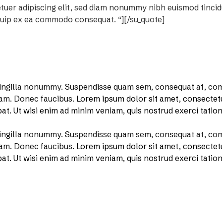
etuer adipiscing elit, sed diam nonummy nibh euismod tinci
liquip ex ea commodo consequat. “][/su_quote]
ringilla nonummy.
Suspendisse quam sem, consequat at, comm
quam. Donec faucibus.
Lorem ipsum dolor sit amet, consectet
t. Ut wisi enim ad minim veniam, quis nostrud exerci tation 
ringilla nonummy.
Suspendisse quam sem, consequat at, comm
quam. Donec faucibus.
Lorem ipsum dolor sit amet, consectet
t. Ut wisi enim ad minim veniam, quis nostrud exerci tation 