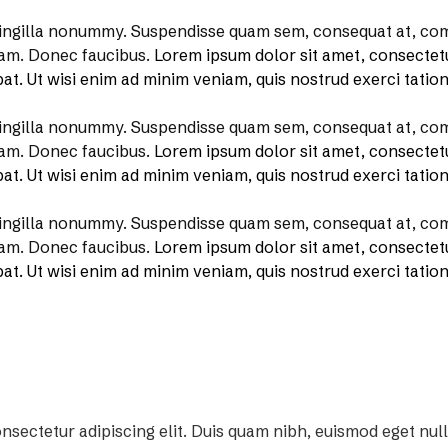
ringilla nonummy.
Suspendisse quam sem, consequat at, comm
quam. Donec faucibus.
Lorem ipsum dolor sit amet, consectet
t. Ut wisi enim ad minim veniam, quis nostrud exerci tation 
ringilla nonummy.
Suspendisse quam sem, consequat at, comm
quam. Donec faucibus.
Lorem ipsum dolor sit amet, consectet
t. Ut wisi enim ad minim veniam, quis nostrud exerci tation 
ringilla nonummy.
Suspendisse quam sem, consequat at, comm
quam. Donec faucibus.
Lorem ipsum dolor sit amet, consectet
t. Ut wisi enim ad minim veniam, quis nostrud exerci tation 
nsectetur adipiscing elit. Duis quam nibh, euismod eget nul