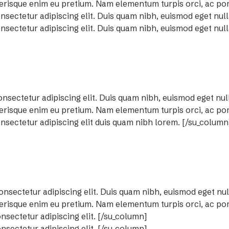
erisque enim eu pretium. Nam elementum turpis orci, ac port
nsectetur adipiscing elit. Duis quam nibh, euismod eget nul
nsectetur adipiscing elit. Duis quam nibh, euismod eget nul
nsectetur adipiscing elit. Duis quam nibh, euismod eget nul
erisque enim eu pretium. Nam elementum turpis orci, ac portt
nsectetur adipiscing elit duis quam nibh lorem. [/su_column
onsectetur adipiscing elit. Duis quam nibh, euismod eget nul
erisque enim eu pretium. Nam elementum turpis orci, ac port
nsectetur adipiscing elit. [/su_column]
nsectetur adipiscing elit. [/su_column]