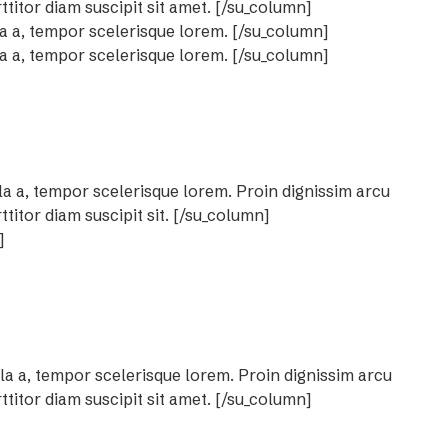
titor diam suscipit sit amet. [/su_column]
la a, tempor scelerisque lorem. [/su_column]
la a, tempor scelerisque lorem. [/su_column]
la a, tempor scelerisque lorem. Proin dignissim arcu
itor diam suscipit sit. [/su_column]
]
la a, tempor scelerisque lorem. Proin dignissim arcu
titor diam suscipit sit amet. [/su_column]