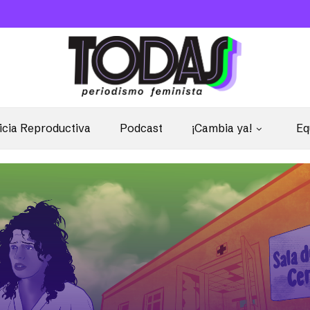
icia Reproductiva
Podcast
¡Cambia ya!
Eq