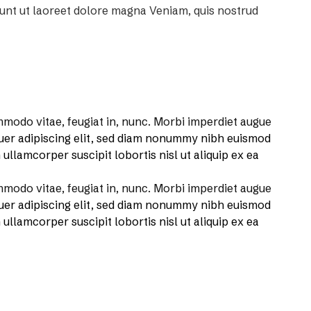
dunt ut laoreet dolore magna Veniam, quis nostrud
odo vitae, feugiat in, nunc. Morbi imperdiet augue
uer adipiscing elit, sed diam nonummy nibh euismod
ullamcorper suscipit lobortis nisl ut aliquip ex ea
odo vitae, feugiat in, nunc. Morbi imperdiet augue
uer adipiscing elit, sed diam nonummy nibh euismod
ullamcorper suscipit lobortis nisl ut aliquip ex ea