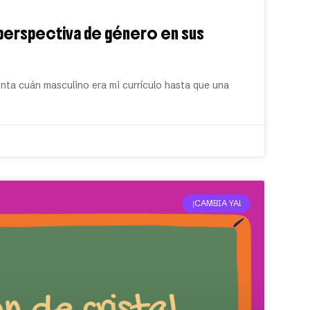
perspectiva de género en sus
enta cuán masculino era mi currículo hasta que una
¡CAMBIA YA!