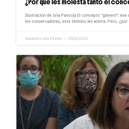
¿Por qué les molesta tanto el con
Ilustración de Ivia Pantoja El concepto “género”: ese
los conservadores, este término les aterra. Pero, ¿por
Alejandra Lara Infante
25/01/2022