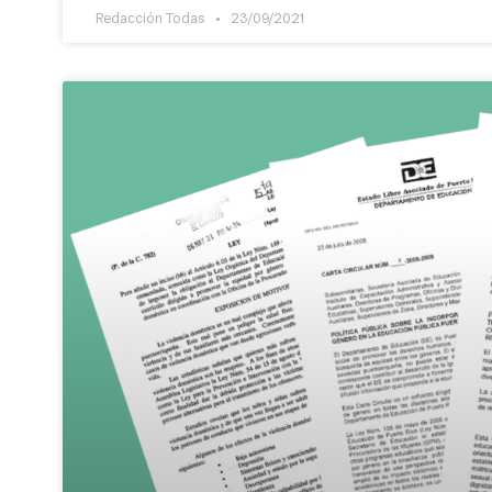
Redacción Todas
23/09/2021