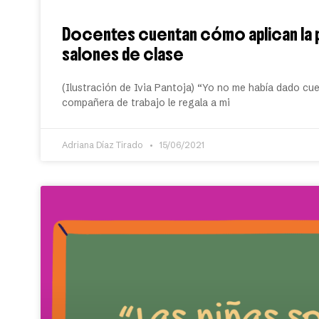
Docentes cuentan cómo aplican la 
salones de clase
(Ilustración de Ivia Pantoja) “Yo no me había dado cu
compañera de trabajo le regala a mi
Adriana Díaz Tirado
15/06/2021