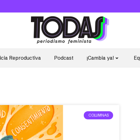
icia Reproductiva
Podcast
¡Cambia ya!
Eq
COLUMNAS