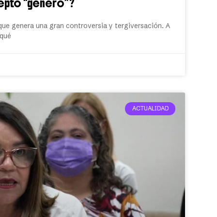
cepto “género”?
 que genera una gran controversia y tergiversación. A
 qué
ACTUALIDAD