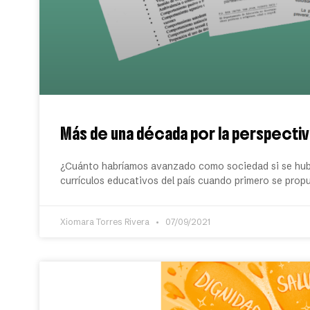
Más de una década por la perspecti
¿Cuánto habríamos avanzado como sociedad si se hubi
currículos educativos del país cuando primero se prop
Xiomara Torres Rivera
07/09/2021