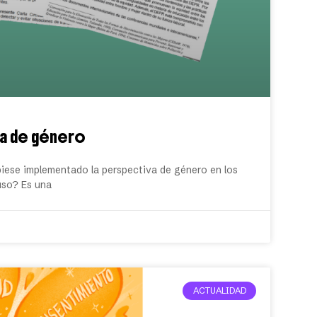
va de género
ese implementado la perspectiva de género en los
uso? Es una
ACTUALIDAD