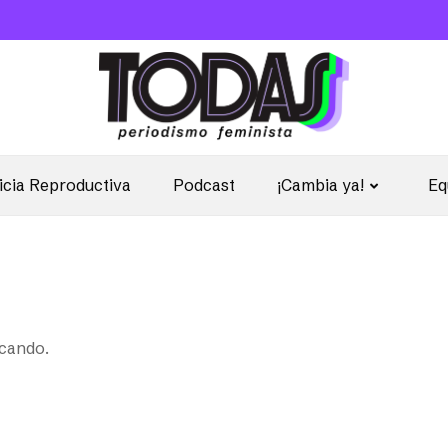
icia Reproductiva
Podcast
¡Cambia ya!
Eq
scando.