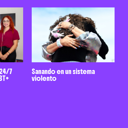
 24/7
Sanando en un sistema
BT+
violento