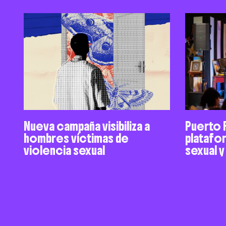
Nueva campaña visibiliza a
Puerto 
hombres víctimas de
platafo
violencia sexual
sexual 