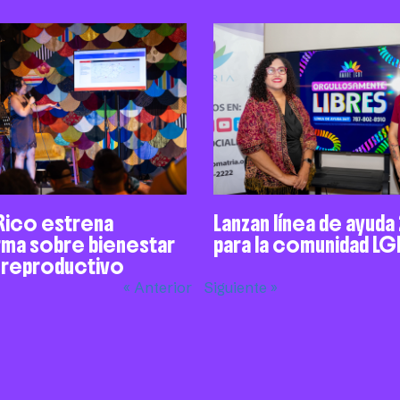
Rico estrena
Lanzan línea de ayuda
rma sobre bienestar
para la comunidad LG
y reproductivo
« Anterior
Siguiente »